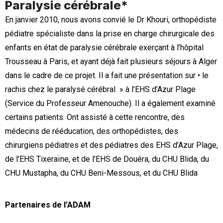
Paralysie cérébrale*
En janvier 2010, nous avons convié le Dr Khouri, orthopé­diste
pédiatre spécialiste dans la prise en charge chirurgi­cale des
enfants en état de paralysie cérébrale exerçant à l’hôpital
Trousseau à Paris, et ayant déjà fait plusieurs séjours à Alger
dans le cadre de ce projet. Il a fait une présentation sur • le
rachis chez le paralysé cérébral » à l’EHS d’Azur Plage
(Service du Professeur Amenouche). Il a également examiné
certains patients. Ont assisté à cette rencontre, des
médecins de rééducation, des orthopédistes, des
chirurgiens pédiatres et des pédiatres des EHS d’Azur Plage,
de l’EHS Tixeraïne, et de l’EHS de Douéra, du CHU Blida, du
CHU Mustapha, du CHU Beni-Messous, et du CHU Blida
Partenaires de l’ADAM